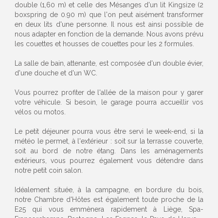
double (1,60 m) et celle des Mésanges d'un lit Kingsize (2
boxspring de 0.90 m) que l'on peut aisément transformer
en deux lits d'une personne. Il nous est ainsi possible de
nous adapter en fonction de la demande. Nous avons prévu
les couettes et housses de couettes pour les 2 formules.
La salle de bain, attenante, est composée d'un double évier,
d'une douche et d'un WC.
Vous pourrez profiter de l'allée de la maison pour y garer
votre véhicule. Si besoin, le garage pourra accueillir vos
vélos ou motos.
Le petit déjeuner pourra vous être servi le week-end, si la
météo le permet, à l'extérieur : soit sur la terrasse couverte,
soit au bord de notre étang. Dans les aménagements
extérieurs, vous pourrez également vous détendre dans
notre petit coin salon.
Idéalement située, à la campagne, en bordure du bois,
notre Chambre d'Hôtes est également toute proche de la
E25 qui vous emmènera rapidement à Liège, Spa-