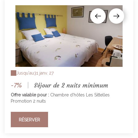
Jusqu'au
31 janv. 27
-7%
|
Séjour de 2 nuits minimum
Offre valable pour :
Chambre d'hôtes Les Sittelles
Promotion 2 nuits
RÉSERVER