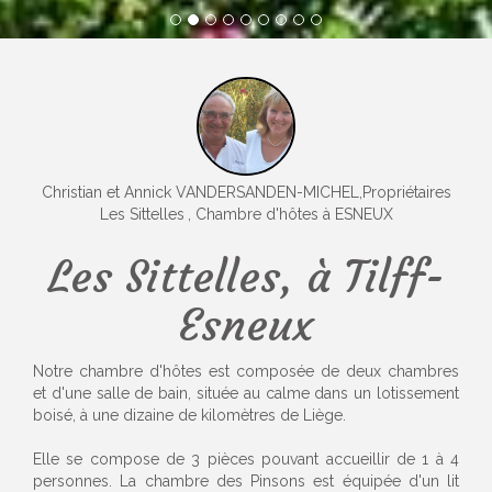
1
2
3
4
5
6
7
8
9
Christian et Annick VANDERSANDEN-MICHEL,Propriétaires
Les Sittelles
, Chambre d'hôtes à ESNEUX
Les Sittelles, à Tilff-
Esneux
Notre chambre d'hôtes est composée de deux chambres
et d'une salle de bain, située au calme dans un lotissement
boisé, à une dizaine de kilomètres de Liège.
Elle se compose de 3 pièces pouvant accueillir de 1 à 4
personnes. La chambre des Pinsons est équipée d'un lit