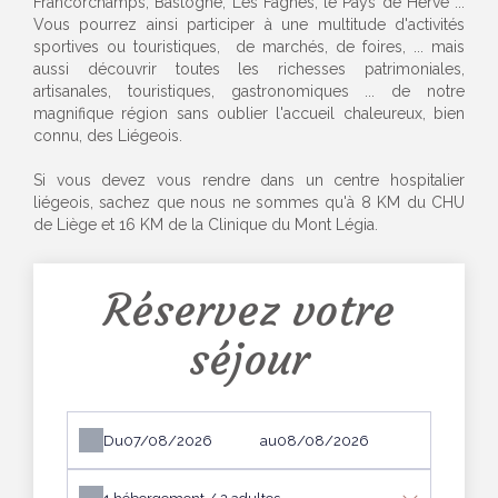
Francorchamps, Bastogne, Les Fagnes, le Pays de Herve ...
Vous pourrez ainsi participer à une multitude d'activités
sportives ou touristiques, de marchés, de foires, ... mais
aussi découvrir toutes les richesses patrimoniales,
artisanales, touristiques, gastronomiques ... de notre
magnifique région sans oublier l'accueil chaleureux, bien
connu, des Liégeois.
Si vous devez vous rendre dans un centre hospitalier
liégeois, sachez que nous ne sommes qu'à 8 KM du CHU
de Liège et 16 KM de la Clinique du Mont Légia.
Réservez votre
séjour
Du
au