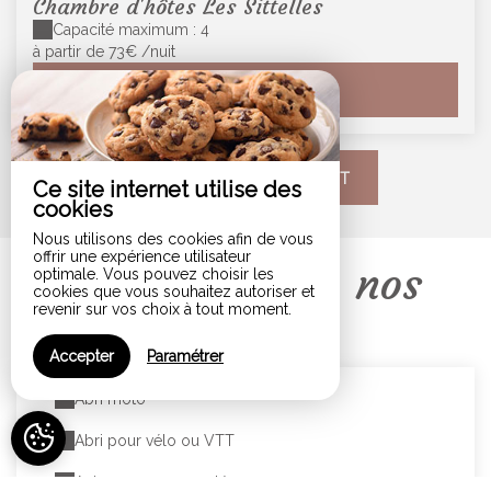
Chambre d'hôtes Les Sittelles
Capacité maximum : 4
à partir de 73€
/nuit
VOIR EN DÉTAIL
VOIR NOTRE HÉBERGEMENT
Ce site internet utilise des
cookies
Nous utilisons des cookies afin de vous
offrir une expérience utilisateur
Votre confort, nos
optimale. Vous pouvez choisir les
cookies que vous souhaitez autoriser et
revenir sur vos choix à tout moment.
services
Accepter
Paramétrer
Abri moto
Abri pour vélo ou VTT
Animaux non acceptés