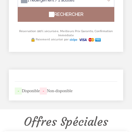
1
hébergement /
2
adultes
RECHERCHER
Réservation 100% sécurisée, Meilleurs Prix Garantis, Confirmation
Immédiate
Paiement sécurisé par
-
Disponible
-
Non-disponible
Offres Spéciales