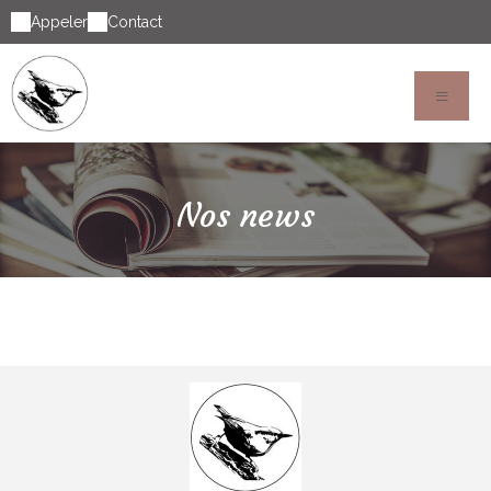
Appeler
Contact
Nos news